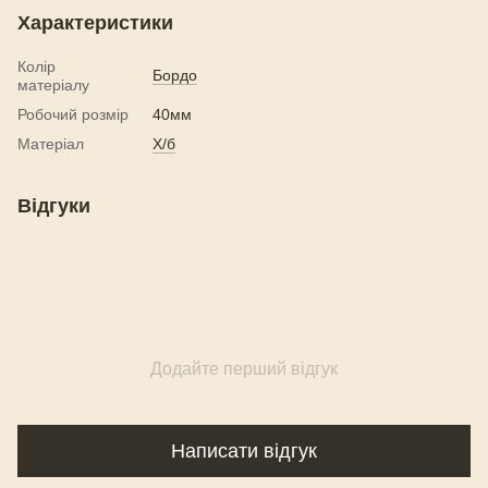
Характеристики
Колір
Бордо
матеріалу
Робочий розмір
40мм
Матеріал
Х/б
Відгуки
Додайте перший відгук
Написати відгук