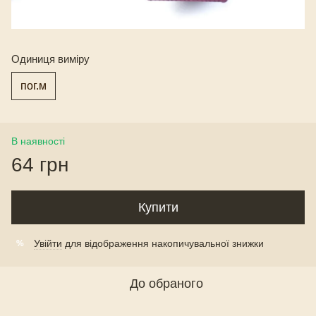
Одиниця виміру
пог.м
В наявності
64 грн
Купити
Увійти
для відображення накопичувальної знижки
%
До обраного