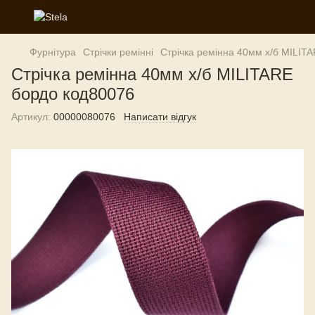
Фурнітура
Стрічки ремінні
Стрічка ремінна 40мм х/б MILIT
Стрічка ремінна 40мм х/б MILITARE
бордо код80076
Артикул:
00000080076
Написати відгук