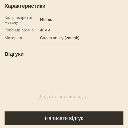
Характеристики
Колір покриття
Нікель
металу
Робочий розмір
40мм
Матеріал
Сплав цинку (zamak)
Відгуки
Додайте перший відгук
Написати відгук