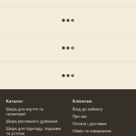
Каталог
Клієнтам
Шкіра для взуття та
Вхід до кабінету
галантереї
Про нас
Шкіра рослинного дублення
Оплата і доставка
Шкіра для підкладу, подошви
Обмін та повернення
та устілок