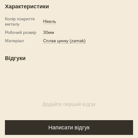
Характеристики
Колір покриття
Нікель
металу
Робочий розмір
30мм
Матеріал
Сплав цинку (zamak)
Відгуки
Додайте перший відгук
Написати відгук