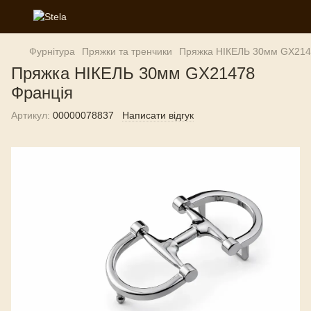
Фурнітура
Пряжки та тренчики
Пряжка НІКЕЛЬ 30мм GX214
Пряжка НІКЕЛЬ 30мм GX21478
Франція
Артикул:
00000078837
Написати відгук