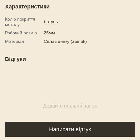
Характеристики
Колір покриття
Латунь
металу
Робочий розмір
25мм
Матеріал
Сплав цинку (zamak)
Відгуки
Додайте перший відгук
Написати відгук