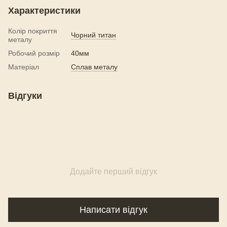
Характеристики
Колір покриття
Чорний титан
металу
Робочий розмір
40мм
Матеріал
Сплав металу
Відгуки
Додайте перший відгук
Написати відгук