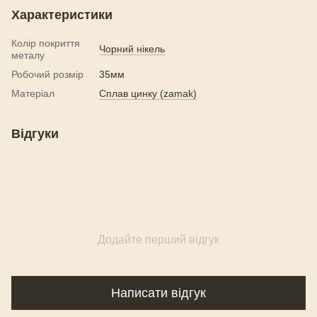
Характеристики
Колір покриття
Чорний нікель
металу
Робочий розмір
35мм
Матеріал
Сплав цинку (zamak)
Відгуки
Додайте перший відгук
Написати відгук