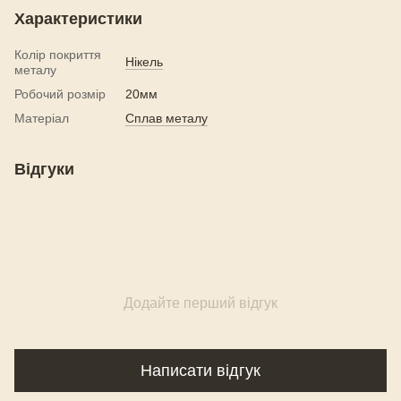
Характеристики
Колір покриття
Нікель
металу
Робочий розмір
20мм
Матеріал
Сплав металу
Відгуки
Додайте перший відгук
Написати відгук