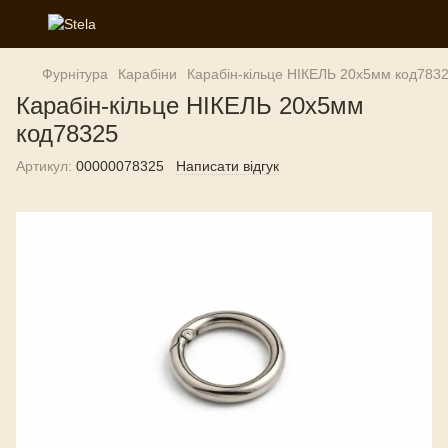
Фурнітура
Карабіни
Карабін-кільце НІКЕЛЬ 20х5мм код783
Карабін-кільце НІКЕЛЬ 20х5мм
код78325
Артикул:
00000078325
Написати відгук