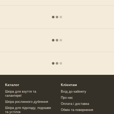
Каталог
Клієнтам
Шкіра для взуття та
Вхід до кабінету
галантереї
Про нас
Шкіра рослинного дублення
Оплата і доставка
Шкіра для підкладу, подошви
Обмін та повернення
та устілок