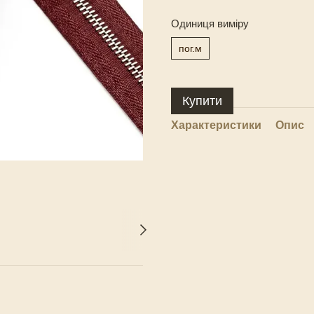
Одиниця виміру
пог.м
Купити
Характеристики
Опис