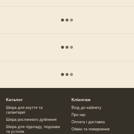
Каталог
Клієнтам
Шкіра для взуття та
Вхід до кабінету
галантереї
Про нас
Шкіра рослинного дублення
Оплата і доставка
Шкіра для підкладу, подошви
Обмін та повернення
та устілок