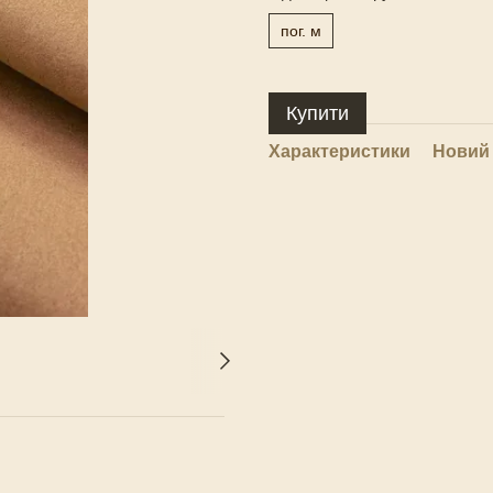
пог. м
Купити
Характеристики
Новий 