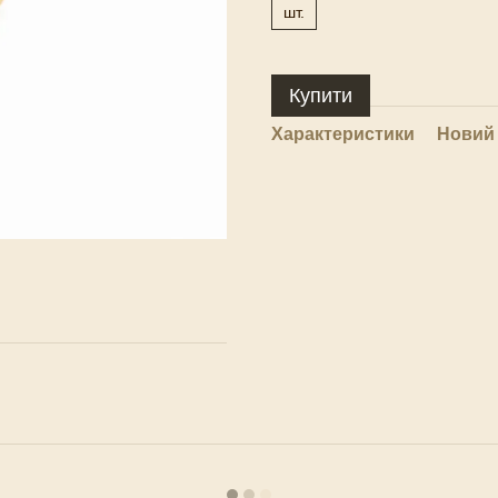
шт.
Купити
Характеристики
Новий 