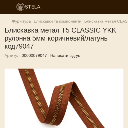
Фурнітура
Блискавки та компоненти
Блискавка метал CLAS
Блискавка метал T5 CLASSIC YKK
рулонна 5мм коричневий/латунь
код79047
Артикул:
00000079047
Написати відгук