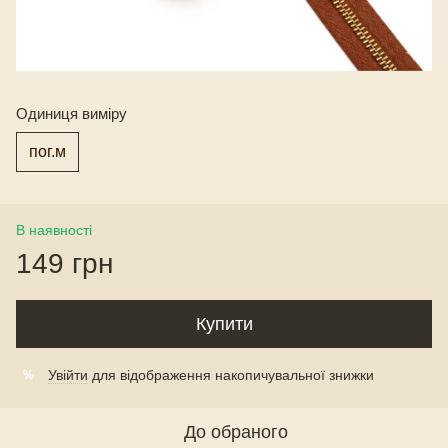
Одиниця виміру
пог.м
В наявності
149 грн
Купити
Увійти
для відображення накопичувальної знижки
%
До обраного