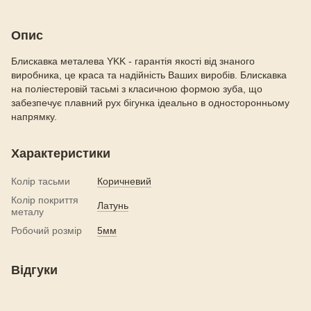
Опис
Блискавка металева YKK - гарантія якості від знаного
виробника, це краса та надійність Ваших виробів. Блискавка
на поліестеровій тасьмі з класичною формою зуба, що
забезпечує плавний рух бігунка ідеально в односторонньому
напрямку.
Характеристики
Колір тасьми
Коричневий
Колір покриття
Латунь
металу
Робочий розмір
5мм
Відгуки