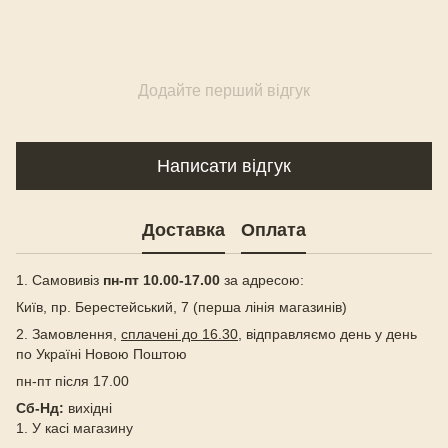
Додайте перший відгук
Написати відгук
Доставка
Оплата
1. Самовивіз
пн-пт 10.00-17.00
за адресою:
Київ, пр. Берестейський, 7 (перша лінія магазинів)
2. Замовлення,
сплачені до 16.30
, відправляємо день у день
по Україні Новою Поштою
пн-пт після 17.00
Сб-Нд:
вихідні
1. У касі магазину