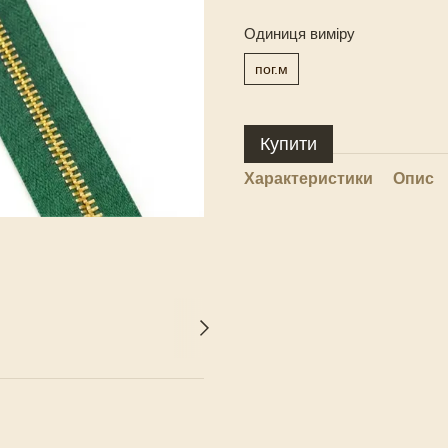
Одиниця виміру
пог.м
Купити
Характеристики
Опис