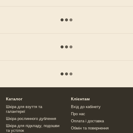
Каталог
Клієнтам
Шкіра для взуття та
Вхід до кабінету
галантереї
Про нас
Шкіра рослинного дублення
Оплата і доставка
Шкіра для підкладу, подошви
Обмін та повернення
та устілок