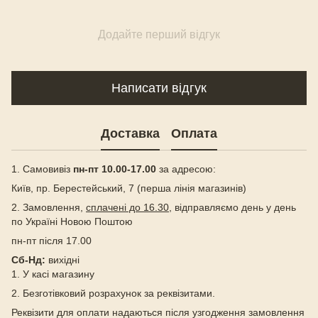
Додайте перший відгук
Написати відгук
Доставка
Оплата
1. Самовивіз
пн-пт 10.00-17.00
за адресою:
Київ, пр. Берестейський, 7 (перша лінія магазинів)
2. Замовлення,
сплачені до 16.30
, відправляємо день у день
по Україні Новою Поштою
пн-пт після 17.00
Сб-Нд:
вихідні
1. У касі магазину
2. Безготівковий розрахунок за реквізитами.
Реквізити для оплати надаються після узгодження замовлення