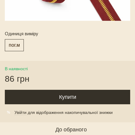
Одиниця виміру
пог.м
В наявності
86 грн
Купити
Увійти
для відображення накопичувальної знижки
%
До обраного