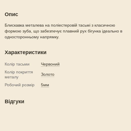
Опис
Блискавка металева на поліестеровій тасьмі з класичною
формою зуба, що забезпечує плавний рух бігунка ідеально в
односторонньому напрямку.
Характеристики
Колір тасьми
Червоний
Колір покриття
Золото
металу
Робочий розмір
5мм
Відгуки