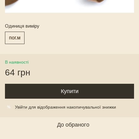
Одиниця виміру
пог.м
В наявності
64 грн
Купити
Увійти
для відображення накопичувальної знижки
%
До обраного