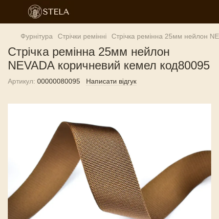
Фурнітура
Стрічки ремінні
Стрічка ремінна 25мм нейлон N
Стрічка ремінна 25мм нейлон
NEVADA коричневий кемел код80095
Артикул:
00000080095
Написати відгук