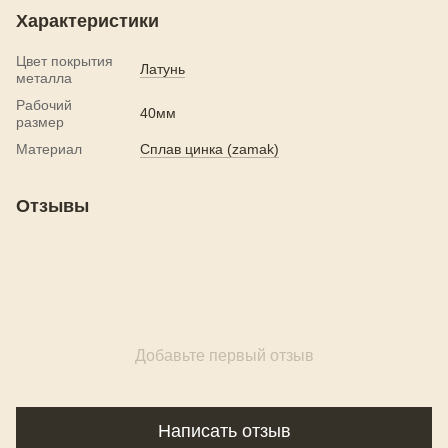
Характеристики
Цвет покрытия
Латунь
металла
Рабочий
40мм
размер
Материал
Сплав цинка (zamak)
Отзывы
Добавьте первый отзыв
Написать отзыв