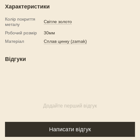
Характеристики
Колір покриття
Світле золото
металу
Робочий розмір
30мм
Матеріал
Сплав цинку (zamak)
Відгуки
Додайте перший відгук
Написати відгук